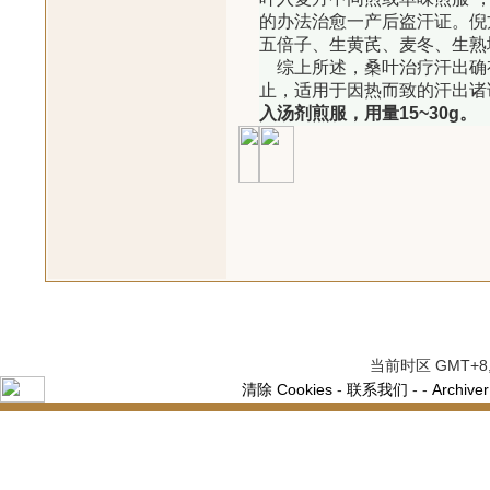
的办法治愈一产后盗汗证。倪
五倍子、生黄芪、麦冬、生熟
综上所述，桑叶治疗汗出确
止，适用于因热而致的汗出诸
入汤剂煎服，用量
15~30g
。
当前时区 GMT+8, 
清除 Cookies
-
联系我们
-
-
Archiver