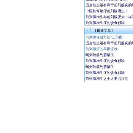
·
适当性生活有利于前列腺炎的
·
中医如何治疗前列腺增生？
·
前列腺增生与前列腺肥大一样
·
前列腺增生症的饮食影响
【最新文章】
·
前列腺保健方法“三部曲”
·
适当性生活有利于前列腺炎的
·
前列腺癌的早期证状
·
喝粥治前列腺增生
·
前列腺增生症的饮食影响
·
喝粥治前列腺增生
·
前列腺增生症的饮食影响
·
前列腺增生之十大要点注意