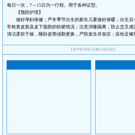
每日一次，7～15日为一疗程。用于各种证型。
【预防护理】
做好孕妇保健；严冬季节出生的新生儿要做好保暖；出生后
常检查皮肤及皮下脂肪的软硬情况；注意消毒隔离，防止交叉感
清洁柔软干燥，睡卧姿势须勤更换，严防发生并发症；应给足够
【老中医专稿·转载注明出处】