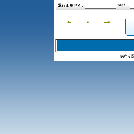
通行证
用户名：
密码：
疾病专题