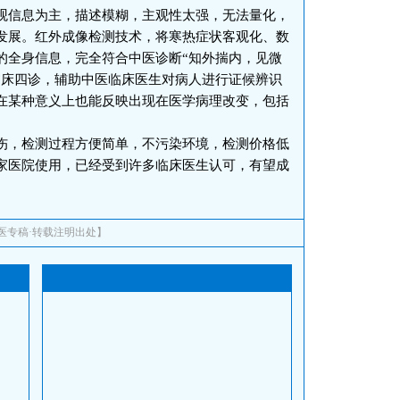
观信息为主，描述模糊，主观性太强，无法量化，
发展。红外成像检测技术，将寒热症状客观化、数
的全身信息，完全符合中医诊断“知外揣内，见微
临床四诊，辅助中医临床医生对病人进行证候辨识
在某种意义上也能反映出现在医学病理改变，包括
，检测过程方便简单，不污染环境，检测价格低
家医院使用，已经受到许多临床医生认可，有望成
医专稿·转载注明出处】