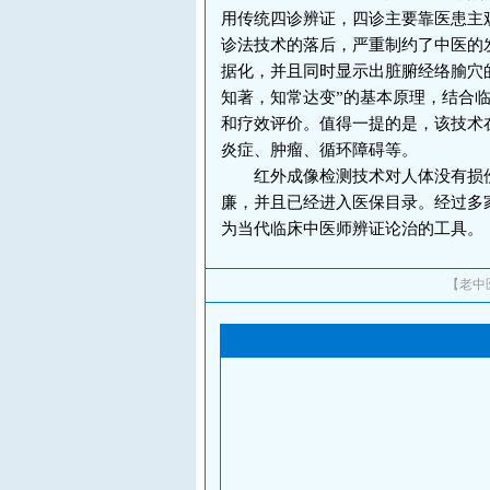
用传统四诊辨证，四诊主要靠医患主
诊法技术的落后，严重制约了中医的
据化，并且同时显示出脏腑经络腧穴
知著，知常达变”的基本原理，结合
和疗效评价。值得一提的是，该技术
炎症、肿瘤、循环障碍等。
红外成像检测技术对人体没有损伤
廉，并且已经进入医保目录。经过多
为当代临床中医师辨证论治的工具。
【老中